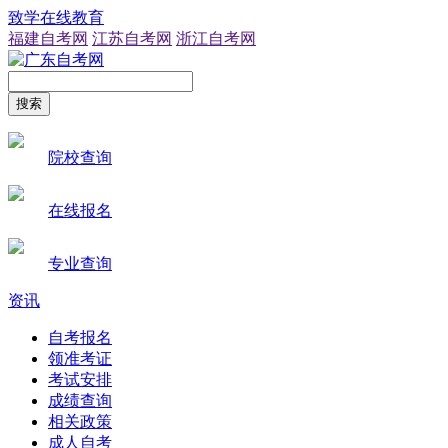
致学在线教育
福建自考网
江苏自考网
浙江自考网
搜索
院校查询
在线报名
专业查询
资讯
自考报名
领准考证
考试安排
成绩查询
相关政策
成人自考