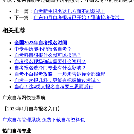
所以，如果你萌生过提高学历的想法， 小编以专业的视角建议--
上一篇：
自考新生报名这几方面不能忽视！
下一篇：
广东10月自考报考已开始！迅速抢考位啦！
相关推荐
全国2023年自考报名时间
中专学历能不能报名自考？
自考科目想报什么就可以报吗？
自考报名现场确认需要什么资料？
自考报名选冷门专业有什么影响？
自考小白报考攻略，一步步告诉你全部流程
自考一次报几科，更能有把握通过考试？
当心！这4类人报名自考要三思而后行
广东自考网快捷导航
【2023年1月自考报名入口】
广东自考管理系统
免费下载自考资料包
热门自考专业