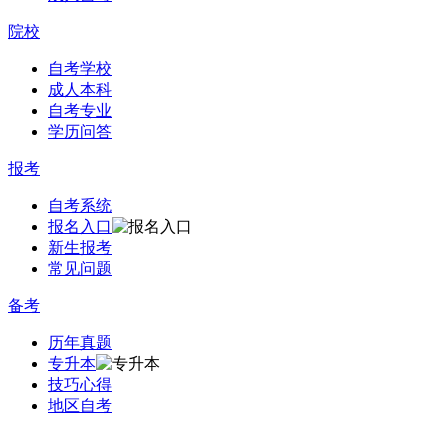
院校
自考学校
成人本科
自考专业
学历问答
报考
自考系统
报名入口
新生报考
常见问题
备考
历年真题
专升本
技巧心得
地区自考