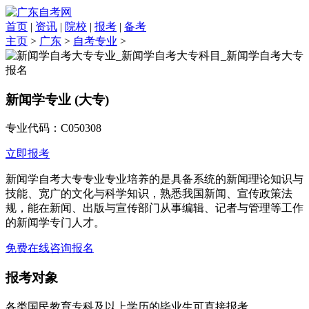
首页
|
资讯
|
院校
|
报考
|
备考
主页
>
广东
>
自考专业
>
新闻学专业 (大专)
专业代码：C050308
立即报考
新闻学自考大专专业专业培养的是具备系统的新闻理论知识与
技能、宽广的文化与科学知识，熟悉我国新闻、宣传政策法
规，能在新闻、出版与宣传部门从事编辑、记者与管理等工作
的新闻学专门人才。
免费在线咨询报名
报考对象
各类国民教育专科及以上学历的毕业生可直接报考。