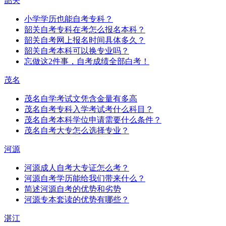
韶关
小学学历也能自考专科？
韶关自考专科在考怎么报名本科？
韶关自考网上报名时间具体多久？
韶关自考本科可以换专业吗？
忘做这2件事，自考成绩全部白考！
茂名
茂名自学考试文凭含金量有多高
茂名自考专科入学考试考什么科目？
茂名自考本科学位申请需要什么条件？
茂名自考大专怎么选择专业？
河源
河源成人自考大专证怎么考？
河源自考学历能给我们带来什么？
简述河源自考的优势和劣势
河源专本套读的优势有哪些？
湛江