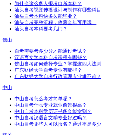
为什么这么多人报考自考本科？
汕头自考视觉传播设计与制作有哪些科目
汕头自考本科快多久能毕业？
汕头自考完整流程，收藏全年可用哦！
汕头自考本科要考几门？
佛山
自考需要考多少分才能通过考试？
汉语言文学本科自考课程有哪些？
佛山自考如何选择专业？掌握这四大法则
广东财经大学自考专业有哪些？
广东财经大学自考行政管理专业难不难？
中山
中山自考怎么考才简单呢？
中山自考什么专业就业前景很高？
中山自考本科学历证书多久能拿到？
中山自考汉语言文学专业好过吗？
中山自考哪些人可以报名？通过率是多少