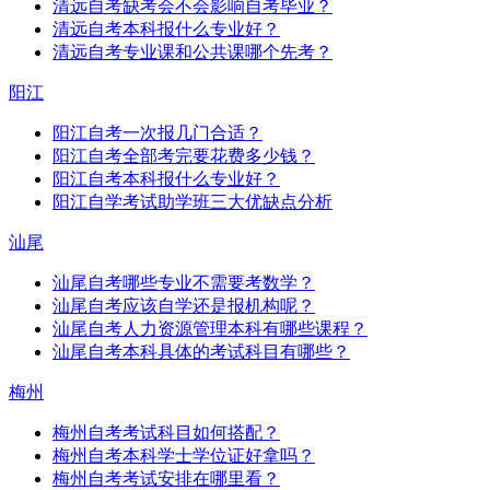
清远自考缺考会不会影响自考毕业？
清远自考本科报什么专业好？
清远自考专业课和公共课哪个先考？
阳江
阳江自考一次报几门合适？
阳江自考全部考完要花费多少钱？
阳江自考本科报什么专业好？
阳江自学考试助学班三大优缺点分析
汕尾
汕尾自考哪些专业不需要考数学？
汕尾自考应该自学还是报机构呢？
汕尾自考人力资源管理本科有哪些课程？
汕尾自考本科具体的考试科目有哪些？
梅州
梅州自考考试科目如何搭配？
梅州自考本科学士学位证好拿吗？
梅州自考考试安排在哪里看？