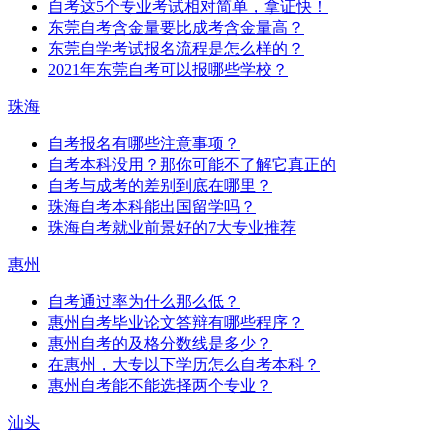
自考这5个专业考试相对简单，拿证快！
东莞自考含金量要比成考含金量高？
东莞自学考试报名流程是怎么样的？
2021年东莞自考可以报哪些学校？
珠海
自考报名有哪些注意事项？
自考本科没用？那你可能不了解它真正的
自考与成考的差别到底在哪里？
珠海自考本科能出国留学吗？
珠海自考就业前景好的7大专业推荐
惠州
自考通过率为什么那么低？
惠州自考毕业论文答辩有哪些程序？
惠州自考的及格分数线是多少？
在惠州，大专以下学历怎么自考本科？
惠州自考能不能选择两个专业？
汕头