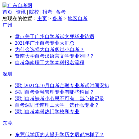
首页
|
资讯
|
院校
|
报考
|
备考
您现在的位置：
主页
>
备考
>
地区自考
广州
盘点关于广州自学考试文凭毕业待遇
2021年广州自考专业大汇总
为什么选择大自考多过小自考？
暨南大学自考汉语言文学专业难吗？
自考华南理工大学本科报名流程
深圳
深圳2021年10月自考金融专业考试时间安排
深圳自考金融管理专业有哪些科目？
深圳自考缺考小心思不可有，当心被记录
自考深圳华南理工大学，选什么专业？
深圳自考本科热门学校和专业
东莞
东莞低学历的人提升学历之后都怎样了？