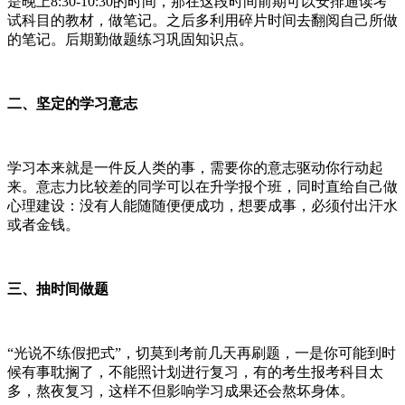
是晚上8:30-10:30的时间，那在这段时间前期可以安排通读考
试科目的教材，做笔记。之后多利用碎片时间去翻阅自己所做
的笔记。后期勤做题练习巩固知识点。
二、坚定的学习意志
学习本来就是一件反人类的事，需要你的意志驱动你行动起
来。意志力比较差的同学可以在升学报个班，同时直给自己做
心理建设：没有人能随随便便成功，想要成事，必须付出汗水
或者金钱。
三、抽时间做题
“光说不练假把式”，切莫到考前几天再刷题，一是你可能到时
候有事耽搁了，不能照计划进行复习，有的考生报考科目太
多，熬夜复习，这样不但影响学习成果还会熬坏身体。