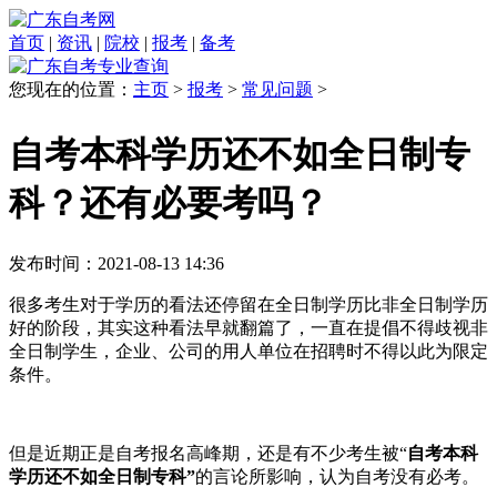
首页
|
资讯
|
院校
|
报考
|
备考
您现在的位置：
主页
>
报考
>
常见问题
>
自考本科学历还不如全日制专
科？还有必要考吗？
发布时间：2021-08-13 14:36
很多考生对于学历的看法还停留在全日制学历比非全日制学历
好的阶段，其实这种看法早就翻篇了，一直在提倡不得歧视非
全日制学生，企业、公司的用人单位在招聘时不得以此为限定
条件。
但是近期正是自考报名高峰期，还是有不少考生被“
自考本科
学历还不如全日制专科”
的言论所影响，认为自考没有必考。