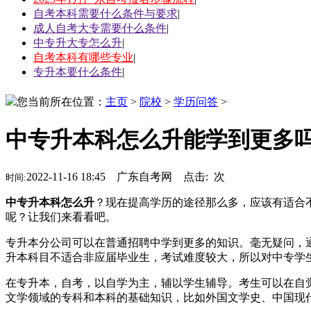
自考本科需要什么条件与要求
|
成人自考大专需要什么条件
|
中专升大专怎么升
|
自考本科有哪些专业
|
专升本要什么条件
|
您当前所在位置：
主页
>
院校
>
学历问答
>
中专升本科怎么升能学到更多吗
2022-11-16 18:45 广东自考网 点击:
次
时间:
中专升本科怎么升
？现在提高学历的途径那么多，应该有适合
呢？让我们来看看吧。
专升本分公司可以在普通招聘中学到更多的知识。毫无疑问，
升本科目不适合非应届毕业生，考试难度较大，所以对中专学
在专升本，自考，以自学为主，辅以学生辅导。考生可以在自
文学领域的专科和本科的基础知识，比如外国文学史、中国现