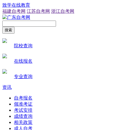
致学在线教育
福建自考网
江苏自考网
浙江自考网
搜索
院校查询
在线报名
专业查询
资讯
自考报名
领准考证
考试安排
成绩查询
相关政策
成人自考