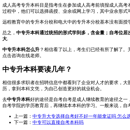
成人高考专升本科目是指考生在参加成人高考前填报成人高考
过程中，他们可以选择函授、业余或网上学习，其中业余形式
远程教育中的专升本分校和电大中的专升本分校基本没有面授
总之，
中专升本科通过统招的形式学到多，含金量；自考位居
大
.
中专升本科怎么升
？相信看了以上，考生们已经有所了解了。
点击咨询在线老师。
中专升本科要读几年？
相信很多求职者在招聘信息中都看到了企业对人才的要求，大
历，拿到本科文凭，为自己创造更好的就业机会。
去
中专升本科
好的途径是自考自考是成人继续教育的途径之一
自考学院的学历教育后，再继续本本科的学习。一般来说，自
上一篇：
中专升大专选择自考好不好一年能拿证吗 怎么
下一篇：
中专可以直接自考本科吗