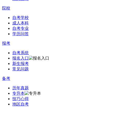
院校
自考学校
成人本科
自考专业
学历问答
报考
自考系统
报名入口
新生报考
常见问题
备考
历年真题
专升本
技巧心得
地区自考