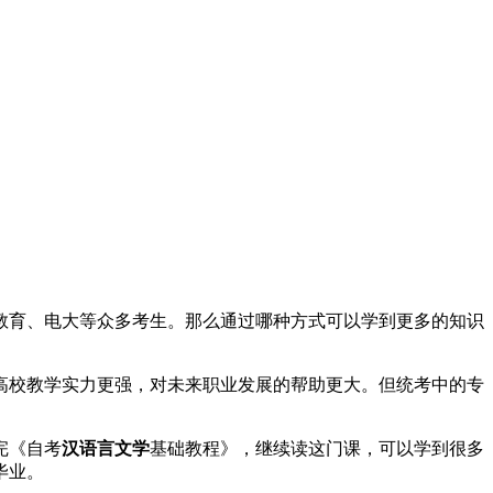
教育、电大等众多考生。那么通过哪种方式可以学到更多的知识
高校教学实力更强，对未来职业发展的帮助更大。但统考中的专
完《自考
汉语言文学
基础教程》，继续读这门课，可以学到很多
毕业。