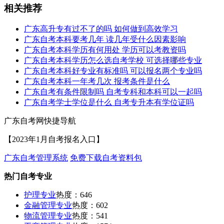
相关推荐
广东高升专有过不了的吗 如何做到高效学习
广东自考本科要考几年 读几年受什么因素影响
广东自考本科学历有何用处 学历可以考教资吗
广东自考本科学历怎么选自考学校 可选择哪些专业
广东自考本科好专业有标准吗 可以报名两个专业吗
广东自考本科一年考几次 报考条件是什么
广东自考有条件限制吗 自考专科和本科可以一起吗
广东自考学士学位是什么 自考专升本有学位证吗
广东自考网快捷导航
【2023年1月自考报名入口】
广东自考管理系统
免费下载自考资料包
热门自考专业
护理专业
热度：646
金融管理专业
热度：602
物流管理专业
热度：541