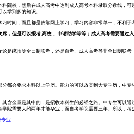
本科院校，然后在成人高考中达到成人高考本科录取分数线，可
可以学到多的知识。
学习时间，而且都是依靠网上学习，学习内容非常单一，不利于
次席，但是可以报考
,
高校
,
、申请助学等等；成人高考需要通过入
无论是统招等全日制联考，还是自考、成人高考等非全日制联考
部分都会要求本科以上学历。能力的可以放宽到大专学历，中专
，其含金量是其中的，是招收本科生的必经之路。中专生可以通
考学院需要大约两年才能毕业，而自考学院需要三年。所以，考
选专业