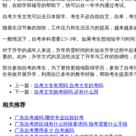
制，在助学班辅导的帮助下，快可以在一年半内通过考试。
自考大专文凭可以去日本留学。考生不必自怨自艾，自卑，考
随着生活节奏的加快，工作压力和生活压力的提高，越来越多
一般情况下，自考本科需要2.5~3年。如果考生想缩短学习
对于升学的成年人来说，升学所需时间的长短在升学过程中起
要的。此外，升学方式的灵活性决定了升学与工作的协调性，
部分参加自考的考生，为了更快更稳地取得学历，参加了自考
生有效开展升学，利用自己多年的教学经验，帮助考生提高学
上一篇：
自考大专有用吗 自考大专好考吗
下一篇：
自考文凭能考研吗 还有什么用
相关推荐
广东自考难吗 哪些专业比较好考
广东自考跨区域有什么特殊要求吗 报考需要什么手续
广东自考费用多少 自考难吗