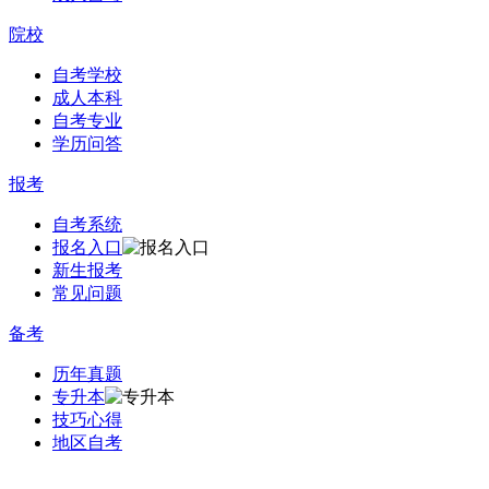
院校
自考学校
成人本科
自考专业
学历问答
报考
自考系统
报名入口
新生报考
常见问题
备考
历年真题
专升本
技巧心得
地区自考