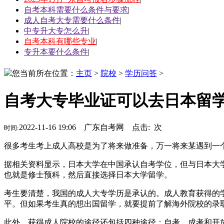
自考本科需要什么条件与要求
|
成人自考大专需要什么条件
|
中专升大专怎么升
|
自考本科有哪些专业
|
专升本要什么条件
|
您当前所在位置：
主页
>
院校
>
学历问答
>
自考大专毕业证可以去日本留
2022-11-16 19:06 广东自考网 点击:
次
时间:
很多考生考上成人高校是为了将来做准备，万一将来某遇到一
据相关资料显示，日本大学在中国承认自考学位，但与日本大学
也就是修士预科，然后直接选择日本大学留学。
考生要清楚，我国的成人大专学历是承认的。成人教育获得的
平。但如果考生真的想出国留学，就要提前了解海外院校的录
此外，获得成人院校的途径还包括四种途径：自考、成考和开