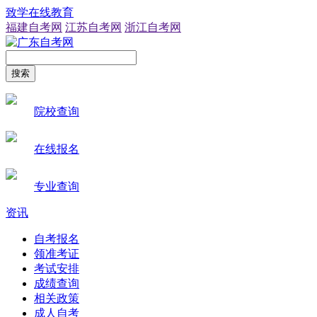
致学在线教育
福建自考网
江苏自考网
浙江自考网
搜索
院校查询
在线报名
专业查询
资讯
自考报名
领准考证
考试安排
成绩查询
相关政策
成人自考