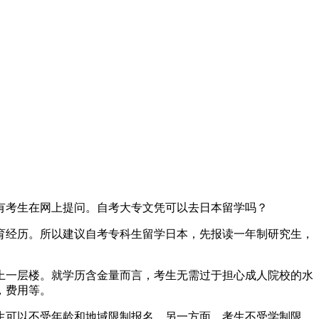
有考生在网上提问。自考大专文凭可以去日本留学吗？
教育经历。所以建议自考专科生留学日本，先报读一年制研究生，
上一层楼。就学历含金量而言，考生无需过于担心成人院校的水
，费用等。
生可以不受年龄和地域限制报名。另一方面，考生不受学制限