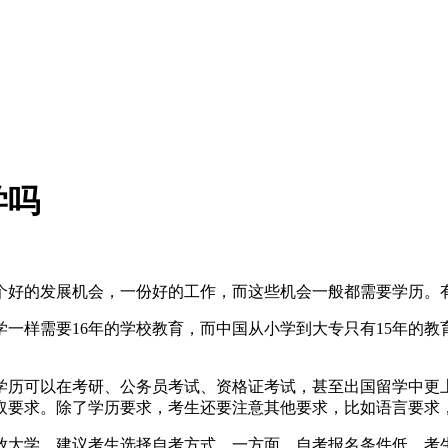
学吗
个好的发展机会，一份好的工作，而这些机会一般都需要学历。
一样需要16年的学校教育，而中国从小学到大专只有15年的
学历可以在考研、公务员考试、资格证考试，甚至出国留学中更
取要求。除了学历要求，考生还要注意其他要求，比如语言要求
放大学。建议考生选择自考方式。一方面，自考报名条件低，考