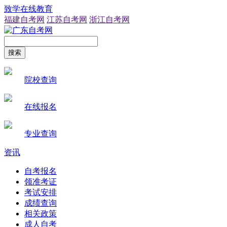
致学在线教育
福建自考网
江苏自考网
浙江自考网
搜索
院校查询
在线报名
专业查询
资讯
自考报名
领准考证
考试安排
成绩查询
相关政策
成人自考