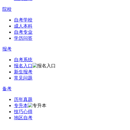
院校
自考学校
成人本科
自考专业
学历问答
报考
自考系统
报名入口
新生报考
常见问题
备考
历年真题
专升本
技巧心得
地区自考