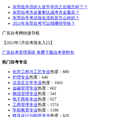
东莞低学历的人提升学历之后都怎样了？
东莞自考含金量要比成考含金量高？
东莞自学考试报名流程是怎么样的？
2021年东莞自考可以报哪些学校？
广东自考网快捷导航
【2023年1月自考报名入口】
广东自考管理系统
免费下载自考资料包
热门自考专业
化学工程与工艺专业
热度：880
护理专业
热度：646
汉语言文学专业
热度：1663
金融管理专业
热度：602
物流管理专业
热度：541
电子商务专业
热度：927
工商管理专业
热度：1574
学前教育专业
热度：1186
模具设计与制造专业
热度：629