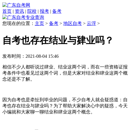
首页
|
资讯
|
院校
|
报考
|
备考
您现在的位置：
主页
>
备考
>
地区自考
>
云浮
>
自考也存在结业与肄业吗？
发布时间：2021-08-04 15:46
相信不少人都听说过肆业、结业这两个词，而在一些资格证报
考条件中也看见过这两个词，但是大家对结业和肆业这两个概
念还是不了解。
因为自考也是牵扯到毕业的问题，不少自考人就会疑惑道：自
考也存在结业与肄业吗？为了帮助大家解决心中的疑惑，今天
小编就和大家聊一聊结业和肆业这两个概念。