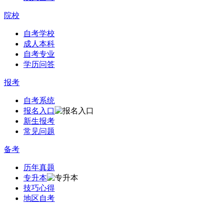
院校
自考学校
成人本科
自考专业
学历问答
报考
自考系统
报名入口
新生报考
常见问题
备考
历年真题
专升本
技巧心得
地区自考