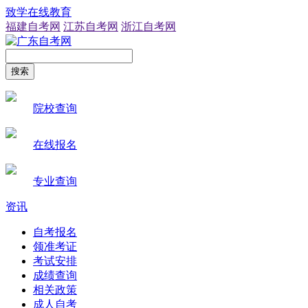
致学在线教育
福建自考网
江苏自考网
浙江自考网
搜索
院校查询
在线报名
专业查询
资讯
自考报名
领准考证
考试安排
成绩查询
相关政策
成人自考