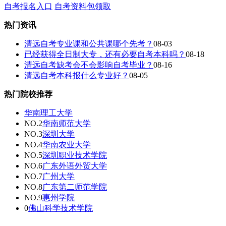
自考报名入口
自考资料包领取
热门资讯
清远自考专业课和公共课哪个先考？
08-03
已经获得全日制大专，还有必要自考本科吗？
08-18
清远自考缺考会不会影响自考毕业？
08-16
清远自考本科报什么专业好？
08-05
热门院校推荐
华南理工大学
NO.2
华南师范大学
NO.3
深圳大学
NO.4
华南农业大学
NO.5
深圳职业技术学院
NO.6
广东外语外贸大学
NO.7
广州大学
NO.8
广东第二师范学院
NO.9
惠州学院
0
佛山科学技术学院