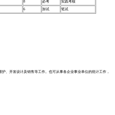
8
必考
实践考核
6
加试
笔试
维护、开发设计及销售等工作。也可从事各企业事业单位的统计工作，