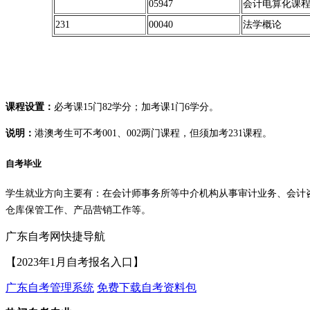
05947
会计电算化课
231
00040
法学概论
课程设置：
必考课15门82学分；加考课1门6学分。
说明：
港澳考生可不考001、002两门课程，但须加考231课程。
自考毕业
学生就业方向主要有：在会计师事务所等中介机构从事审计业务、会计
仓库保管工作、产品营销工作等。
广东自考网快捷导航
【2023年1月自考报名入口】
广东自考管理系统
免费下载自考资料包