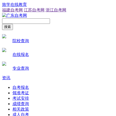
致学在线教育
福建自考网
江苏自考网
浙江自考网
搜索
院校查询
在线报名
专业查询
资讯
自考报名
领准考证
考试安排
成绩查询
相关政策
成人自考