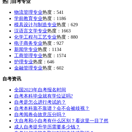
热门自考专业
物流管理专业
热度：541
学前教育专业
热度：1186
模具设计与制造专业
热度：629
汉语言文学专业
热度：1663
化学工程与工艺专业
热度：880
电子商务专业
热度：927
新闻学专业
热度：1134
工商管理专业
热度：1574
护理专业
热度：646
金融管理专业
热度：602
自考资讯
全国2023年自考报名时间
自考本科毕业就有学位证吗?
自考是怎么进行考试的？
自考本科靠不靠谱？会不会被歧视？
自考阅卷会故意压分吗？
大自考和小自考有什么区别？看这里一目了然
成人自考提升学历需要多少钱？