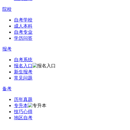
院校
自考学校
成人本科
自考专业
学历问答
报考
自考系统
报名入口
新生报考
常见问题
备考
历年真题
专升本
技巧心得
地区自考