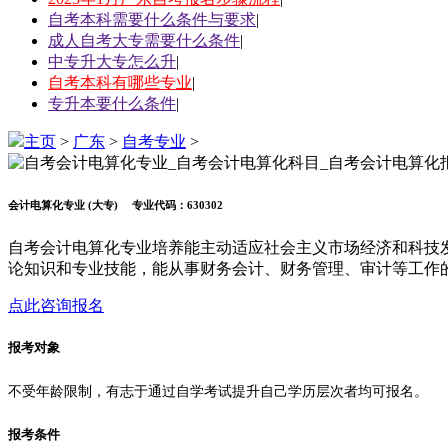
自考本科需要什么条件与要求
|
成人自考大专需要什么条件
|
中专升大专怎么升
|
自考本科有哪些专业
|
专升本要什么条件
|
主页
>
广东
>
自考专业
>
会计电算化专业 (大专) 专业代码：630302
自考会计电算化专业培养能主动适应社会主义市场经济和科技
论知识和专业技能，能从事财务会计、财务管理、审计等工作
点此咨询报名
报考对象
不受年龄限制，有志于通过自学考试提升自己学历层次者均可报名。
报考条件