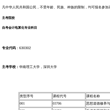
凡中华人民共和国公民，不受年龄、民族、种族的限制，均可报名参加
主考院校
自考会计电算化专业科目
630302
专业代码
：
深圳大学
主考学校：
华南理工大学，
类型序号
课程代号
课程名称
001
03706
思想道德修养