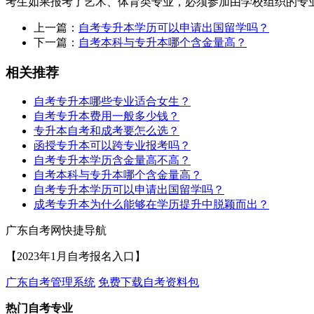
考生如果报考了艺术、体育类专业，必须参加由学校组织的专
上一篇：
自考专升本学历可以申请出国留学吗？
下一篇：
自考本科与专升本哪个含金量高？
相关推荐
自考专升本哪些专业适合女生？
自考专升本费用一般多少钱？
专升本自考和成考要怎么选？
函授专升本可以跨专业报考吗？
自考专升本学历含金量高不高？
自考本科与专升本哪个含金量高？
自考专升本学历可以申请出国留学吗？
成考专升本为什么能够在学历提升中脱颖而出？
广东自考网快捷导航
【2023年1月自考报名入口】
广东自考管理系统
免费下载自考资料包
热门自考专业