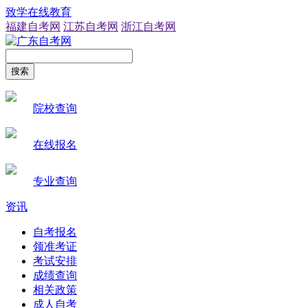
致学在线教育
福建自考网
江苏自考网
浙江自考网
搜索
院校查询
在线报名
专业查询
资讯
自考报名
领准考证
考试安排
成绩查询
相关政策
成人自考