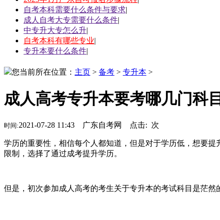
自考本科需要什么条件与要求
|
成人自考大专需要什么条件
|
中专升大专怎么升
|
自考本科有哪些专业
|
专升本要什么条件
|
您当前所在位置：
主页
>
备考
>
专升本
>
成人高考专升本要考哪几门科
2021-07-28 11:43 广东自考网 点击:
次
时间:
学历的重要性，相信每个人都知道，但是对于学历低，想要提
限制，选择了通过成考提升学历。
但是，初次参加成人高考的考生关于专升本的考试科目是茫然