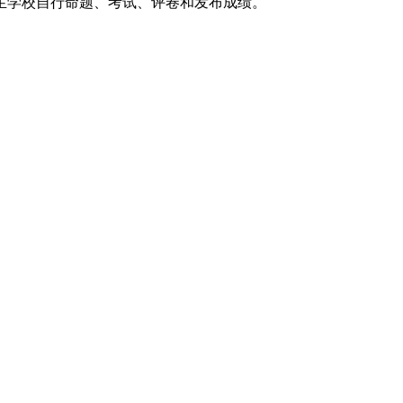
生学校自行命题、考试、评卷和发布成绩。