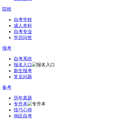
院校
自考学校
成人本科
自考专业
学历问答
报考
自考系统
报名入口
新生报考
常见问题
备考
历年真题
专升本
技巧心得
地区自考