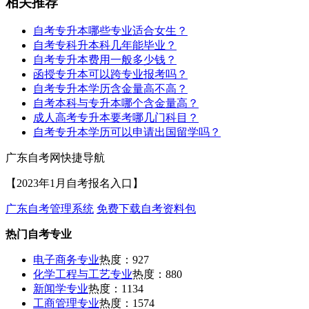
相关推荐
自考专升本哪些专业适合女生？
自考专科升本科几年能毕业？
自考专升本费用一般多少钱？
函授专升本可以跨专业报考吗？
自考专升本学历含金量高不高？
自考本科与专升本哪个含金量高？
成人高考专升本要考哪几门科目？
自考专升本学历可以申请出国留学吗？
广东自考网快捷导航
【2023年1月自考报名入口】
广东自考管理系统
免费下载自考资料包
热门自考专业
电子商务专业
热度：927
化学工程与工艺专业
热度：880
新闻学专业
热度：1134
工商管理专业
热度：1574