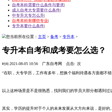
自考本科需要什么条件与要求
|
成人自考大专需要什么条件
|
中专升大专怎么升
|
自考本科有哪些专业
|
专升本要什么条件
|
您当前所在位置：
主页
>
备考
>
专升本
>
专升本自考和成考要怎么选？
2021-08-05 10:56 广东自考网 点击:
次
时间:
“在职，大专学历，工作有多年，想换个福利待遇各方面都不错
以上这种场景是不是很熟悉，找到我们的学员大部分都遇到过
其实，学历的提升对于个人的未来发展从大方向来说，是好的