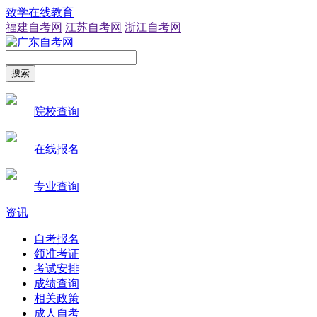
致学在线教育
福建自考网
江苏自考网
浙江自考网
搜索
院校查询
在线报名
专业查询
资讯
自考报名
领准考证
考试安排
成绩查询
相关政策
成人自考