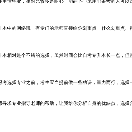
能申请毕业，相对比较多是耐心，能静下心来用心备考的人可以
升本中的网络班，有专门的老师直接给你划重点，什么划重点、
升本相对是个不错的选择，虽然时间会比自考专升本长一点，但
报考选择专业之前，考生应当提前做一些功课，量力而行，选择
师寻求专业指导老师的帮助，让我给你分析自身的优缺点，选择