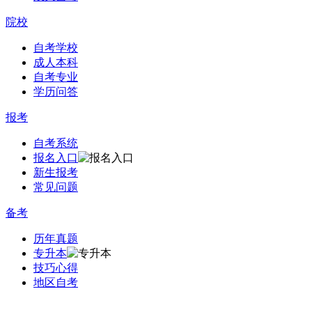
院校
自考学校
成人本科
自考专业
学历问答
报考
自考系统
报名入口
新生报考
常见问题
备考
历年真题
专升本
技巧心得
地区自考