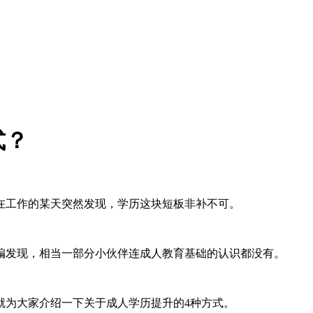
式？
在工作的某天突然发现，学历这块短板非补不可。
编发现，相当一部分小伙伴连成人教育基础的认识都没有。
就为大家介绍一下关于成人学历提升的4种方式。