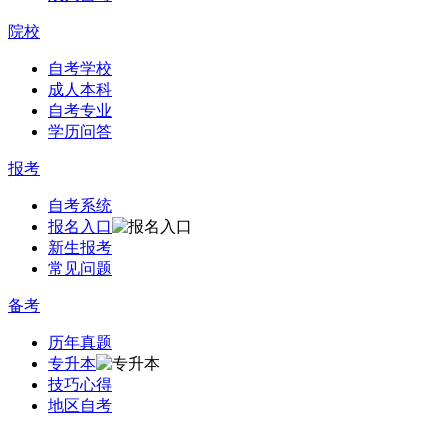
院校
自考学校
成人本科
自考专业
学历问答
报考
自考系统
报名入口
新生报考
常见问题
备考
历年真题
专升本
技巧心得
地区自考