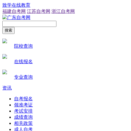
致学在线教育
福建自考网
江苏自考网
浙江自考网
搜索
院校查询
在线报名
专业查询
资讯
自考报名
领准考证
考试安排
成绩查询
相关政策
成人自考