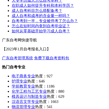
大专学历成人怎么自考本科？
在职成人如何提升专科和本科学历？
成人自考科目怎么搭配备考？
成人自考和成考的含金量一样吗？
自考考到一半，专业被停考了怎么办？
怎么在短时间内拿到自考毕业证？
如何从零基础开始学习成人自考？
广东自考网快捷导航
【2023年1月自考报名入口】
广东自考管理系统
免费下载自考资料包
热门自考专业
电子商务专业
热度：927
护理专业
热度：646
学前教育专业
热度：1186
化学工程与工艺专业
热度：880
模具设计与制造专业
热度：629
汉语言文学专业
热度：1663
物流管理专业
热度：541