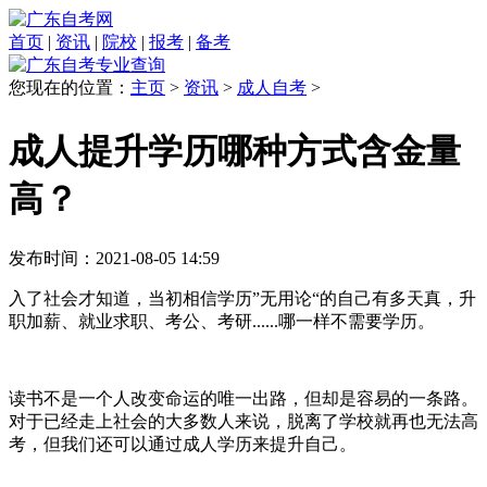
首页
|
资讯
|
院校
|
报考
|
备考
您现在的位置：
主页
>
资讯
>
成人自考
>
成人提升学历哪种方式含金量
高？
发布时间：2021-08-05 14:59
入了社会才知道，当初相信学历”无用论“的自己有多天真，升
职加薪、就业求职、考公、考研......哪一样不需要学历。
读书不是一个人改变命运的唯一出路，但却是容易的一条路。
对于已经走上社会的大多数人来说，脱离了学校就再也无法高
考，但我们还可以通过成人学历来提升自己。