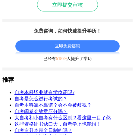
立即提交审核
免费咨询，如何快速提升学历！
立即免费咨询
已经有
51879
人提升了学历
推荐
自考本科毕业就有学位证吗?
自考是怎么进行考试的？
自考本科靠不靠谱？会不会被歧视？
自考阅卷会故意压分吗？
大自考和小自考有什么区别？看这里一目了然
这些资格证书缺口大，自考学历也能报！
自考专升本是全日制的吗？