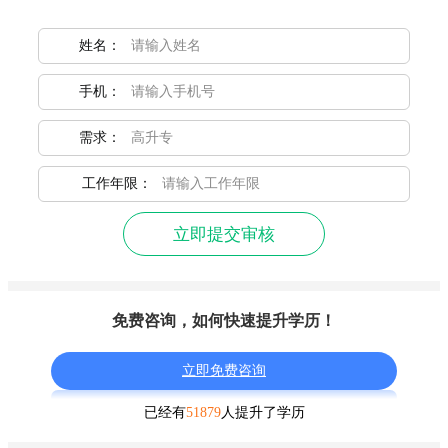
姓名：
手机：
需求：
工作年限：
立即提交审核
免费咨询，如何快速提升学历！
立即免费咨询
已经有
51879
人提升了学历