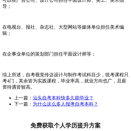
可以在广告公司、设计公司担任平面设计师、美工、美术指
导；
在电视台、报社、杂志社、大型网站等媒体单位担任美术编
辑；
在企事业单位的策划部门担任平面设计师等；
综上所述，自考视觉传达设计与制作考试科目少，统考课程只
考4门，其余皆为实践课程，毕业率高，就业方向也广，且薪
资待遇皆较高。
上一篇：
汕头自考本科快多久能毕业？
下一篇：
为什么这么多人报考自考本科？
免费获取个人学历提升方案